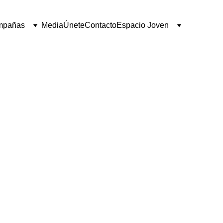
mpañas
Media
Únete
Contacto
Espacio Joven