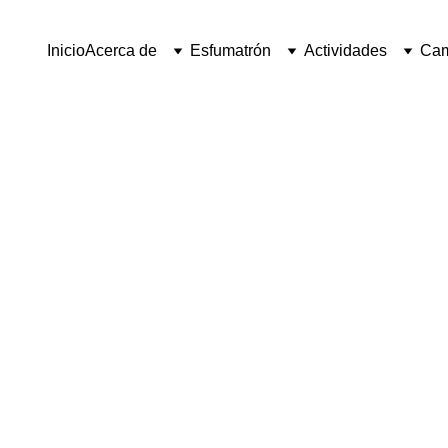
Inicio
Acerca de
Esfumatrón
Actividades
Ca